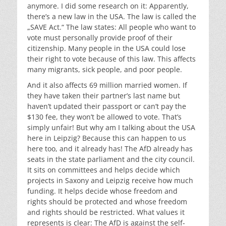
anymore. I did some research on it: Apparently,
there’s a new law in the USA. The law is called the
„SAVE Act.“ The law states: All people who want to
vote must personally provide proof of their
citizenship. Many people in the USA could lose
their right to vote because of this law. This affects
many migrants, sick people, and poor people.
And it also affects 69 million married women. If
they have taken their partner’s last name but
haven’t updated their passport or can’t pay the
$130 fee, they won’t be allowed to vote. That’s
simply unfair! But why am I talking about the USA
here in Leipzig? Because this can happen to us
here too, and it already has! The AfD already has
seats in the state parliament and the city council.
It sits on committees and helps decide which
projects in Saxony and Leipzig receive how much
funding. It helps decide whose freedom and
rights should be protected and whose freedom
and rights should be restricted. What values ​​it
represents is clear: The AfD is against the self-