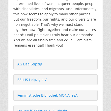
determined lives of women, queer people, people
with disabilities, and migrants. And unfortunately,
this now seems to apply to many other parties.
But our freedom, our rights, and our diversity are
non-negotiable! That’s why we must stand
together now! Fight together and make our voices
heard! Until politicians truly hear our demands!
And we are all finally free and equal! Feminism
remains essential! Thank you!
AG Lisa Leipzig
BELLIS Leipzig e.V.
Feministische Bibliothek MONAliesA
Frauen für Frauen e.V. Leipzig