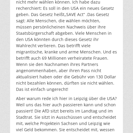
nicht mehr wählen können. Ich habe dazu
recherchiert: Es soll in den USA ein neues Gesetz
geben. Das Gesetz heißt„SAVE Act“ .Das Gesetz
sagt: Alle Menschen, die wählen möchten,
müssen persönlicheinen Nachweis über ihre
Staatsbürgerschaft abgeben. Viele Menschen in
den USA könnten durch dieses Gesetz ihr
Wahlrecht verlieren. Das betrifft viele
migrantische, kranke und arme Menschen. Und es
betrifft auch 69 Millionen verheiratete Frauen.
Wenn sie den Nachnamen ihres Partners
angenommenhaben, aber ihren Pass nicht
aktualisiert haben oder die Gebühr von 130 Dollar
nicht bezahlen können, dürften sie nicht wählen.
Das ist einfach ungerecht!
Aber warum rede ich hier in Leipzig über die USA?
Weil uns das hier auch passieren kann und schon
passiert! Die AfD sitzt bereits im Landtag und im
Stadtrat. Sie sitzt in Ausschüssen und entscheidet
mit, welche Projektein Sachsen und Leipzig wie
viel Geld bekommen. Sie entscheidet mit, wessen