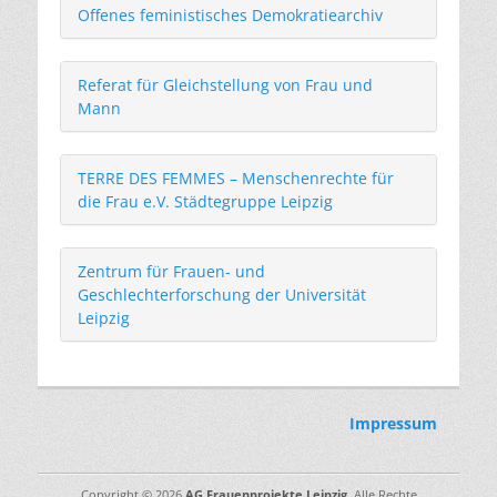
Offenes feministisches Demokratiearchiv
Referat für Gleichstellung von Frau und
Mann
TERRE DES FEMMES – Menschenrechte für
die Frau e.V. Städtegruppe Leipzig
Zentrum für Frauen- und
Geschlechterforschung
der Universität
Leipzig
Impressum
Copyright © 2026
AG Frauenprojekte Leipzig
. Alle Rechte