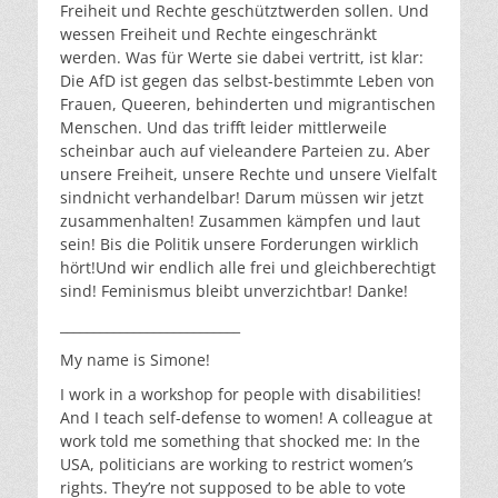
Freiheit und Rechte geschütztwerden sollen. Und
wessen Freiheit und Rechte eingeschränkt
werden. Was für Werte sie dabei vertritt, ist klar:
Die AfD ist gegen das selbst-bestimmte Leben von
Frauen, Queeren, behinderten und migrantischen
Menschen. Und das trifft leider mittlerweile
scheinbar auch auf vieleandere Parteien zu. Aber
unsere Freiheit, unsere Rechte und unsere Vielfalt
sindnicht verhandelbar! Darum müssen wir jetzt
zusammenhalten! Zusammen kämpfen und laut
sein! Bis die Politik unsere Forderungen wirklich
hört!Und wir endlich alle frei und gleichberechtigt
sind! Feminismus bleibt unverzichtbar! Danke!
___________________________
My name is Simone!
I work in a workshop for people with disabilities!
And I teach self-defense to women! A colleague at
work told me something that shocked me: In the
USA, politicians are working to restrict women’s
rights. They’re not supposed to be able to vote