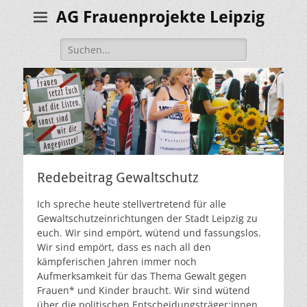
AG Frauenprojekte Leipzig
Suche
nach:
Redebeitrag Gewaltschutz
Ich spreche heute stellvertretend für alle
Gewaltschutzeinrichtungen der Stadt Leipzig zu
euch. Wir sind empört, wütend und fassungslos.
Wir sind empört, dass es nach all den
kämpferischen Jahren immer noch
Aufmerksamkeit für das Thema Gewalt gegen
Frauen* und Kinder braucht. Wir sind wütend
über die politischen Entscheidungsträger:innen,