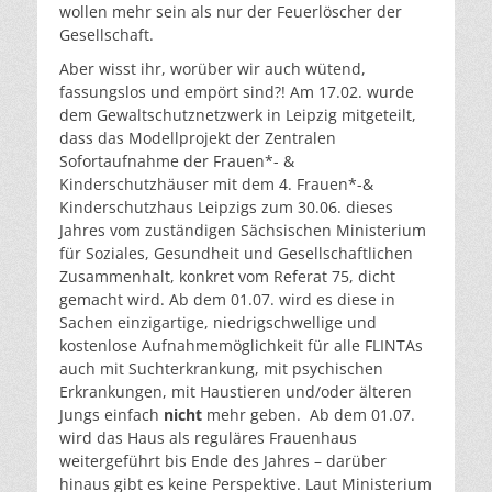
wollen mehr sein als nur der Feuerlöscher der
Gesellschaft.
Aber wisst ihr, worüber wir auch wütend,
fassungslos und empört sind?! Am 17.02. wurde
dem Gewaltschutznetzwerk in Leipzig mitgeteilt,
dass das Modellprojekt der Zentralen
Sofortaufnahme der Frauen*- &
Kinderschutzhäuser mit dem 4. Frauen*-&
Kinderschutzhaus Leipzigs zum 30.06. dieses
Jahres vom zuständigen Sächsischen Ministerium
für Soziales, Gesundheit und Gesellschaftlichen
Zusammenhalt, konkret vom Referat 75, dicht
gemacht wird. Ab dem 01.07. wird es diese in
Sachen einzigartige, niedrigschwellige und
kostenlose Aufnahmemöglichkeit für alle FLINTAs
auch mit Suchterkrankung, mit psychischen
Erkrankungen, mit Haustieren und/oder älteren
Jungs einfach
nicht
mehr geben. Ab dem 01.07.
wird das Haus als reguläres Frauenhaus
weitergeführt bis Ende des Jahres – darüber
hinaus gibt es keine Perspektive. Laut Ministerium