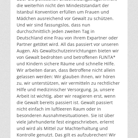
die weiterhin nicht den Mindeststandart der
Istanbul Konvention erfüllen um Frauen und
Mädchen ausreichend vor Gewalt zu schützen.
Und wir sind fassungslos, dass nun
durchschnittlich jeden zweiten Tag in
Deutschland eine Frau von ihrem Expartner oder
Partner getötet wird. All das passiert vor unseren
Augen. Als Gewaltschutzeinrichtungen bieten wir
von Gewalt bedrohten und betroffenen FLINTA*
und Kindern sichere Räume und schnelle Hilfe.
Wir arbeiten daran, dass Betroffene nicht allein
gelassen werden: Wir glauben ihnen, wir hören
zu, wir unterstützen, wir vermitteln zu rechtlicher
Hilfe und medizinischer Versorgung. Ja, unsere
Arbeit ist wichtig, aber wir reagieren erst, wenn
die Gewalt bereits passiert ist. Gewalt passiert
nicht einfach im luftleeren Raum oder in
besonderen Ausnahmesituationen. Sie ist über
viele Jahrhunderte fest eingeschrieben, erlernt
und wird als Mittel zur Machterhaltung und
Kontrolle genutzt. Das gilt es aufzubrechen! Wir