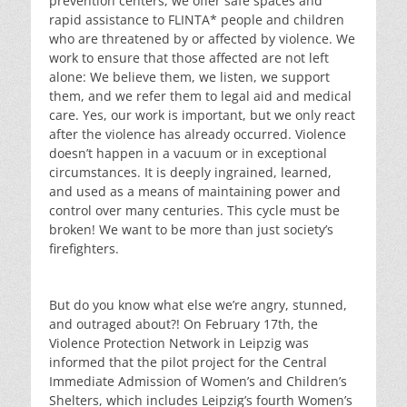
prevention centers, we offer safe spaces and
rapid assistance to FLINTA* people and children
who are threatened by or affected by violence. We
work to ensure that those affected are not left
alone: ​​We believe them, we listen, we support
them, and we refer them to legal aid and medical
care. Yes, our work is important, but we only react
after the violence has already occurred. Violence
doesn’t happen in a vacuum or in exceptional
circumstances. It is deeply ingrained, learned,
and used as a means of maintaining power and
control over many centuries. This cycle must be
broken! We want to be more than just society’s
firefighters.
But do you know what else we’re angry, stunned,
and outraged about?! On February 17th, the
Violence Protection Network in Leipzig was
informed that the pilot project for the Central
Immediate Admission of Women’s and Children’s
Shelters, which includes Leipzig’s fourth Women’s