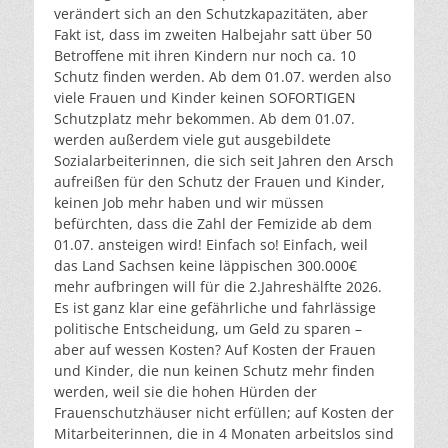
verändert sich an den Schutzkapazitäten, aber
Fakt ist, dass im zweiten Halbejahr satt über 50
Betroffene mit ihren Kindern nur noch ca. 10
Schutz finden werden. Ab dem 01.07. werden also
viele Frauen und Kinder keinen SOFORTIGEN
Schutzplatz mehr bekommen. Ab dem 01.07.
werden außerdem viele gut ausgebildete
Sozialarbeiterinnen, die sich seit Jahren den Arsch
aufreißen für den Schutz der Frauen und Kinder,
keinen Job mehr haben und wir müssen
befürchten, dass die Zahl der Femizide ab dem
01.07. ansteigen wird! Einfach so! Einfach, weil
das Land Sachsen keine läppischen 300.000€
mehr aufbringen will für die 2.Jahreshälfte 2026.
Es ist ganz klar eine gefährliche und fahrlässige
politische Entscheidung, um Geld zu sparen –
aber auf wessen Kosten? Auf Kosten der Frauen
und Kinder, die nun keinen Schutz mehr finden
werden, weil sie die hohen Hürden der
Frauenschutzhäuser nicht erfüllen; auf Kosten der
Mitarbeiterinnen, die in 4 Monaten arbeitslos sind