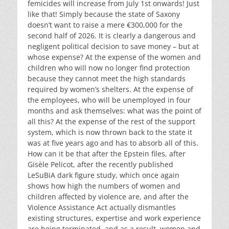
femicides will increase from July 1st onwards! Just
like that! Simply because the state of Saxony
doesn’t want to raise a mere €300,000 for the
second half of 2026. It is clearly a dangerous and
negligent political decision to save money – but at
whose expense? At the expense of the women and
children who will now no longer find protection
because they cannot meet the high standards
required by women’s shelters. At the expense of
the employees, who will be unemployed in four
months and ask themselves: what was the point of
all this? At the expense of the rest of the support
system, which is now thrown back to the state it
was at five years ago and has to absorb all of this.
How can it be that after the Epstein files, after
Gisèle Pelicot, after the recently published
LeSuBiA dark figure study, which once again
shows how high the numbers of women and
children affected by violence are, and after the
Violence Assistance Act actually dismantles
existing structures, expertise and work experience
are being terminated, and as a result, women and