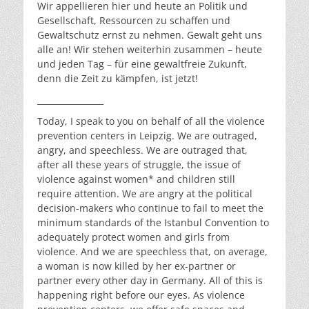
Wir appellieren hier und heute an Politik und
Gesellschaft, Ressourcen zu schaffen und
Gewaltschutz ernst zu nehmen. Gewalt geht uns
alle an! Wir stehen weiterhin zusammen – heute
und jeden Tag – für eine gewaltfreie Zukunft,
denn die Zeit zu kämpfen, ist jetzt!
________________
Today, I speak to you on behalf of all the violence
prevention centers in Leipzig. We are outraged,
angry, and speechless. We are outraged that,
after all these years of struggle, the issue of
violence against women* and children still
require attention. We are angry at the political
decision-makers who continue to fail to meet the
minimum standards of the Istanbul Convention to
adequately protect women and girls from
violence. And we are speechless that, on average,
a woman is now killed by her ex-partner or
partner every other day in Germany. All of this is
happening right before our eyes. As violence