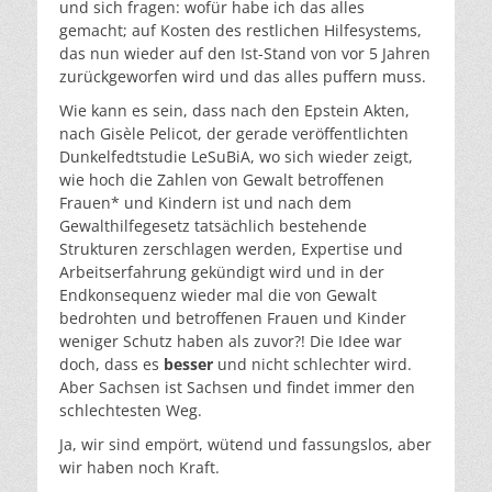
und sich fragen: wofür habe ich das alles
gemacht; auf Kosten des restlichen Hilfesystems,
das nun wieder auf den Ist-Stand von vor 5 Jahren
zurückgeworfen wird und das alles puffern muss.
Wie kann es sein, dass nach den Epstein Akten,
nach Gisèle Pelicot, der gerade veröffentlichten
Dunkelfedtstudie LeSuBiA, wo sich wieder zeigt,
wie hoch die Zahlen von Gewalt betroffenen
Frauen* und Kindern ist und nach dem
Gewalthilfegesetz tatsächlich bestehende
Strukturen zerschlagen werden, Expertise und
Arbeitserfahrung gekündigt wird und in der
Endkonsequenz wieder mal die von Gewalt
bedrohten und betroffenen Frauen und Kinder
weniger Schutz haben als zuvor?! Die Idee war
doch, dass es
besser
und nicht schlechter wird.
Aber Sachsen ist Sachsen und findet immer den
schlechtesten Weg.
Ja, wir sind empört, wütend und fassungslos, aber
wir haben noch Kraft.