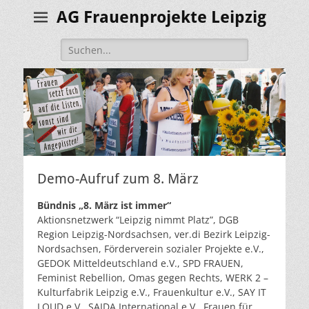
AG Frauenprojekte Leipzig
Suche
nach:
Demo-Aufruf zum 8. März
Bündnis „8. März ist immer“
Aktionsnetzwerk “Leipzig nimmt Platz”, DGB
Region Leipzig-Nordsachsen, ver.di Bezirk Leipzig-
Nordsachsen, Förderverein sozialer Projekte e.V.,
GEDOK Mitteldeutschland e.V., SPD FRAUEN,
Feminist Rebellion, Omas gegen Rechts, WERK 2 –
Kulturfabrik Leipzig e.V., Frauenkultur e.V., SAY IT
LOUD e.V., SAIDA International e.V., Frauen für