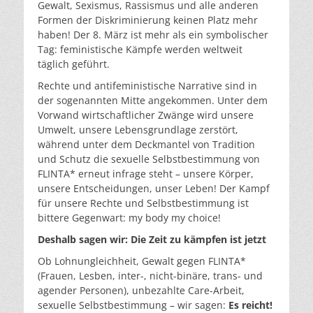
Gewalt, Sexismus, Rassismus und alle anderen
Formen der Diskriminierung keinen Platz mehr
haben! Der 8. März ist mehr als ein symbolischer
Tag: feministische Kämpfe werden weltweit
täglich geführt.
Rechte und antifeministische Narrative sind in
der sogenannten Mitte angekommen. Unter dem
Vorwand wirtschaftlicher Zwänge wird unsere
Umwelt, unsere Lebensgrundlage zerstört,
während unter dem Deckmantel von Tradition
und Schutz die sexuelle Selbstbestimmung von
FLINTA* erneut infrage steht – unsere Körper,
unsere Entscheidungen, unser Leben! Der Kampf
für unsere Rechte und Selbstbestimmung ist
bittere Gegenwart: my body my choice!
Deshalb sagen wir: Die Zeit zu kämpfen ist jetzt
Ob Lohnungleichheit, Gewalt gegen FLINTA*
(Frauen, Lesben, inter-, nicht-binäre, trans- und
agender Personen), unbezahlte Care-Arbeit,
sexuelle Selbstbestimmung – wir sagen:
Es reicht!