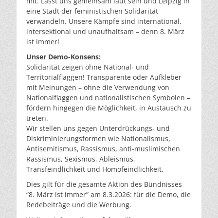
mit. Lasst uns gemeinsam laut sein und Leipzig in
eine Stadt der feministischen Solidarität
verwandeln. Unsere Kämpfe sind international,
intersektional und unaufhaltsam – denn 8. März
ist immer!
Unser Demo-Konsens:
Solidarität zeigen ohne National- und
Territorialflaggen! Transparente oder Aufkleber
mit Meinungen – ohne die Verwendung von
Nationalflaggen und nationalistischen Symbolen –
fördern hingegen die Möglichkeit, in Austausch zu
treten.
Wir stellen uns gegen Unterdrückungs- und
Diskriminierungsformen wie Nationalismus,
Antisemitismus, Rassismus, anti-muslimischen
Rassismus, Sexismus, Ableismus,
Transfeindlichkeit und Homofeindlichkeit.
Dies gilt für die gesamte Aktion des Bündnisses
“8. März ist immer” am 8.3.2026: für die Demo, die
Redebeiträge und die Werbung.