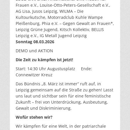
Frauen e.V., Louise-Otto-Peters-Gesellschaf
t e.V.,
AG Lisa, Jusos Leipzig, WILMA – Die
Kultourkutsche, Motorradclub Kuhle Wampe
Pleißenburg, Phia e.V. – Gegen Gewalt an Frauen*,
Leipzig Grüne Jugend, Kitsch Kollektiv, BELLIS
Leipzig e.V., IG Metall Jugend Leipzig
Sonntag 08.03.2026
DEMO und AKTION
Die Zeit zu kämpfen ist jetzt!
Start: 14:30 Uhr Augustusplatz Ende:
Connewitzer Kreuz
Das Bündnis „8. März ist immer“ ruft auf, in
Leipzig gemeinsam auf die Straße zu gehen! Lasst
uns laut und sichtbar sein für eine feministische
Zukunft – frei von Unterdrückung, Ausbeutung,
Gewalt und Diskriminierung.
Wofür stehen wir?
Wir kämpfen für eine Welt, in der patriarchale