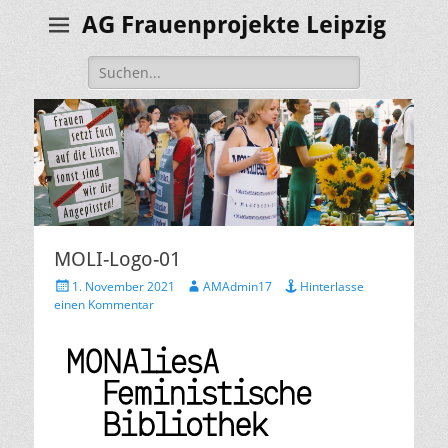
AG Frauenprojekte Leipzig
Suche
nach:
MOLI-Logo-01
Veröffentlicht
Autor
1. November 2021
AMAdmin17
Hinterlasse
am
einen Kommentar