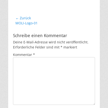
Beitragsnavigation
← Zurück
Vorheriger
MOLI-Logo-01
Beitrag:
Schreibe einen Kommentar
Deine E-Mail-Adresse wird nicht veröffentlicht.
Erforderliche Felder sind mit
*
markiert
Kommentar
*